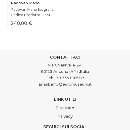
Padovan Mario
Padovan Mario litografia
Codice Prodotto: 2631
240.00 €
CONTATTACI
Via Chiaravalle 24,
60125 Ancona (AN) ,Italia
Tel: +39 335.8117933
Email: info@euromuseum.it
LINK UTILI
Site Map
Privacy
SEGUICI SUI SOCIAL