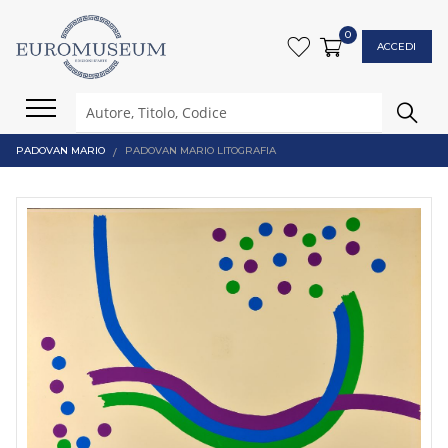
0
ACCEDI
PADOVAN MARIO
PADOVAN MARIO LITOGRAFIA