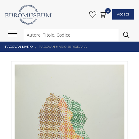
0
ACCEDI
PADOVAN MARIO
PADOVAN MARIO SERIGRAFIA