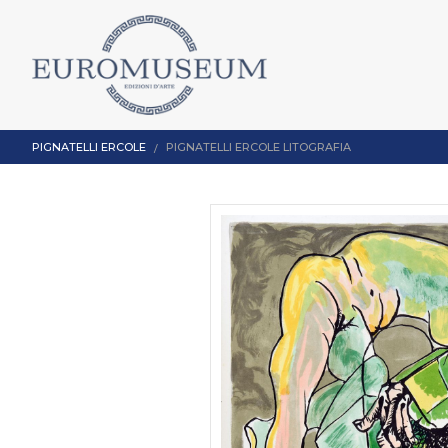
PIGNATELLI ERCOLE
PIGNATELLI ERCOLE LITOGRAFIA