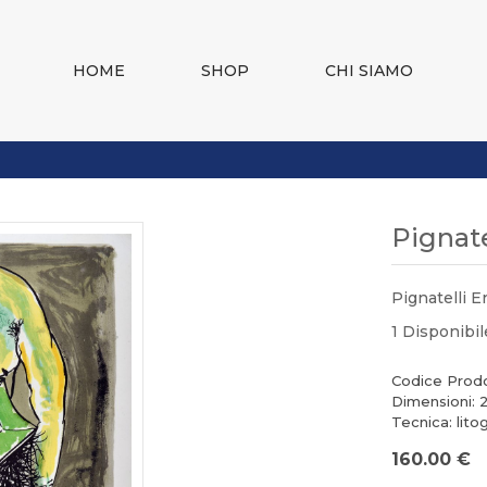
HOME
SHOP
CHI SIAMO
Pignate
Pignatelli E
1 Disponibil
Codice Prod
Dimensioni: 
Tecnica: litog
160.00 €