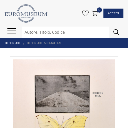
0
ACCEDI
TILSON JOE
TILSON JOE ACQUAFORTE